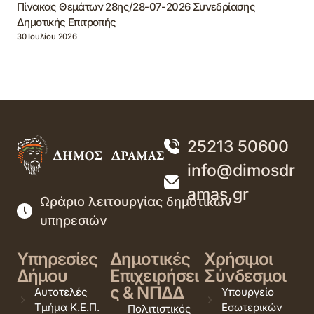
Πίνακας Θεμάτων 28ης/28-07-2026 Συνεδρίασης
Δημοτικής Επιτροπής
30 Ιουλίου 2026
25213 50600
info@dimosdr
amas.gr
Ωράριο λειτουργίας δημοτικών
υπηρεσιών
Υπηρεσίες
Δημοτικές
Χρήσιμοι
Δήμου
Επιχειρήσει
Σύνδεσμοι
ς & ΝΠΔΔ
Αυτοτελές
Υπουργείο
Τμήμα Κ.Ε.Π.
Εσωτερικών
Πολιτιστικός