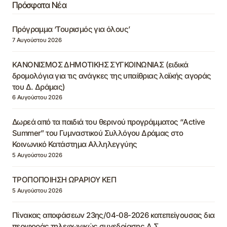
Πρόσφατα Νέα
Πρόγραμμα ‘Τουρισμός για όλους’
7 Αυγούστου 2026
ΚΑΝΟΝΙΣΜΟΣ ΔΗΜΟΤΙΚΗΣ ΣΥΓΚΟΙΝΩΝΙΑΣ (ειδικά
δρομολόγια για τις ανάγκες της υπαίθριας λαϊκής αγοράς
του Δ. Δράμας)
6 Αυγούστου 2026
Δωρεά από τα παιδιά του θερινού προγράμματος “Active
Summer” του Γυμναστικού Συλλόγου Δράμας στο
Κοινωνικό Κατάστημα Αλληλεγγύης
5 Αυγούστου 2026
ΤΡΟΠΟΠΟΙΗΣΗ ΩΡΑΡΙΟΥ ΚΕΠ
5 Αυγούστου 2026
Πίνακας αποφάσεων 23ης/04-08-2026 κατεπείγουσας δια
περιφοράς τηλεφωνικώς συνεδρίασης Δ.Σ.