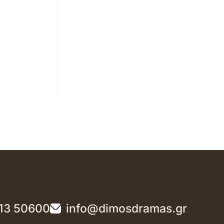
13 50600
info@dimosdramas.gr