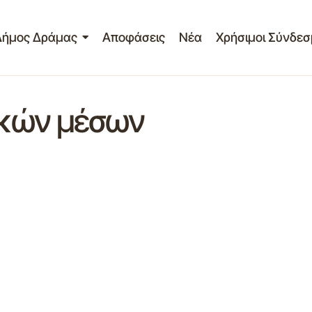
Δήμος Δράμας
Αποφάσεις
Νέα
Χρήσιμοι Σύνδεσ
ικών μέσων