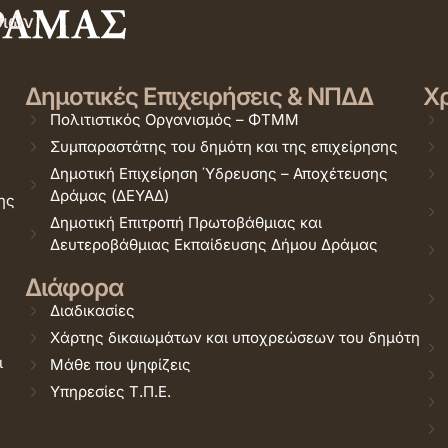
σιών
Δημοτικές Επιχειρήσεις & ΝΠΔΔ
Χρ
Πολιτιστικός Οργανισμός – ΦΤΜΜ
Συμπαραστάτης του δημότη και της επιχείρησης
Δημοτική Επιχείρηση Ύδρευσης – Αποχέτευσης
Δράμας (ΔΕΥΑΔ)
ης
Δημοτική Επιτροπή Πρωτοβάθμιας και
Δευτεροβάθμιας Εκπαίδευσης Δήμου Δράμας
Διάφορα
Διαδικασίες
Χάρτης δικαιωμάτων και υποχρεώσεων του δημότη
ι
Μάθε που ψηφίζεις
Υπηρεσίες Τ.Π.Ε.