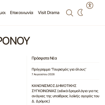
μοι
Επικοινωνία
Visit Drama
ΧΡΟΝΟΥ
Πρόσφατα Νέα
Πρόγραμμα ‘Τουρισμός για όλους’
7 Αυγούστου 2026
ΚΑΝΟΝΙΣΜΟΣ ΔΗΜΟΤΙΚΗΣ
ΣΥΓΚΟΙΝΩΝΙΑΣ (ειδικά δρομολόγια για τις
ανάγκες της υπαίθριας λαϊκής αγοράς του
Δ. Δράμας)