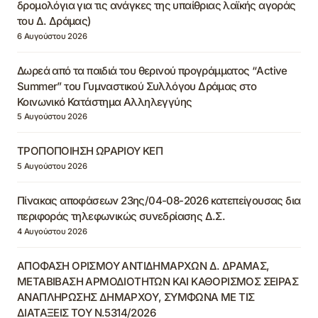
δρομολόγια για τις ανάγκες της υπαίθριας λαϊκής αγοράς
του Δ. Δράμας)
6 Αυγούστου 2026
Δωρεά από τα παιδιά του θερινού προγράμματος “Active
Summer” του Γυμναστικού Συλλόγου Δράμας στο
Κοινωνικό Κατάστημα Αλληλεγγύης
5 Αυγούστου 2026
ΤΡΟΠΟΠΟΙΗΣΗ ΩΡΑΡΙΟΥ ΚΕΠ
5 Αυγούστου 2026
Πίνακας αποφάσεων 23ης/04-08-2026 κατεπείγουσας δια
περιφοράς τηλεφωνικώς συνεδρίασης Δ.Σ.
4 Αυγούστου 2026
ΑΠΟΦΑΣΗ ΟΡΙΣΜΟΥ ΑΝΤΙΔΗΜΑΡΧΩΝ Δ. ΔΡΑΜΑΣ,
ΜΕΤΑΒΙΒΑΣΗ ΑΡΜΟΔΙΟΤΗΤΩΝ ΚΑΙ ΚΑΘΟΡΙΣΜΟΣ ΣΕΙΡΑΣ
ΑΝΑΠΛΗΡΩΣΗΣ ΔΗΜΑΡΧΟΥ, ΣΥΜΦΩΝΑ ΜΕ ΤΙΣ
ΔΙΑΤΑΞΕΙΣ ΤΟΥ Ν.5314/2026