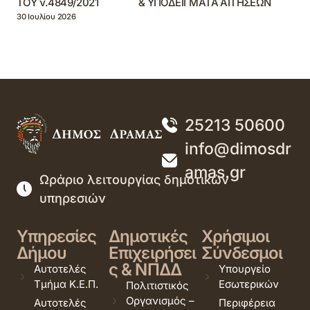
ΤΟΥ ν.4849/2021 & ΥΠΟΔΕΙΓΜΑΤΑ ΑΙΤΗΣΕΩΝ
30 Ιουλίου 2026
25213 50600
info@dimosdr
amas.gr
Ωράριο λειτουργίας δημοτικών
υπηρεσιών
Υπηρεσίες
Δημοτικές
Χρήσιμοι
Δήμου
Επιχειρήσει
Σύνδεσμοι
ς & ΝΠΔΔ
Αυτοτελές
Υπουργείο
Τμήμα Κ.Ε.Π.
Εσωτερικών
Πολιτιστικός
Οργανισμός –
Αυτοτελές
Περιφέρεια