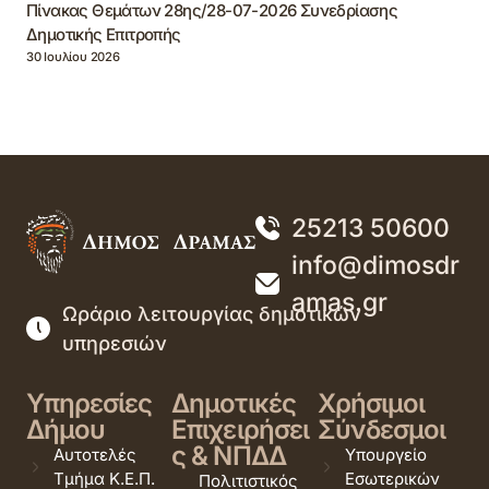
Πίνακας Θεμάτων 28ης/28-07-2026 Συνεδρίασης
Δημοτικής Επιτροπής
30 Ιουλίου 2026
25213 50600
info@dimosdr
amas.gr
Ωράριο λειτουργίας δημοτικών
υπηρεσιών
Υπηρεσίες
Δημοτικές
Χρήσιμοι
Δήμου
Επιχειρήσει
Σύνδεσμοι
ς & ΝΠΔΔ
Αυτοτελές
Υπουργείο
Τμήμα Κ.Ε.Π.
Εσωτερικών
Πολιτιστικός