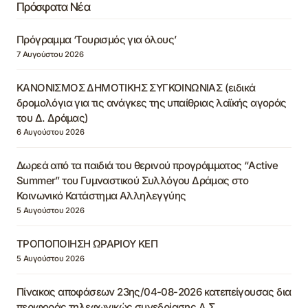
Πρόσφατα Νέα
Πρόγραμμα ‘Τουρισμός για όλους’
7 Αυγούστου 2026
ΚΑΝΟΝΙΣΜΟΣ ΔΗΜΟΤΙΚΗΣ ΣΥΓΚΟΙΝΩΝΙΑΣ (ειδικά
δρομολόγια για τις ανάγκες της υπαίθριας λαϊκής αγοράς
του Δ. Δράμας)
6 Αυγούστου 2026
Δωρεά από τα παιδιά του θερινού προγράμματος “Active
Summer” του Γυμναστικού Συλλόγου Δράμας στο
Κοινωνικό Κατάστημα Αλληλεγγύης
5 Αυγούστου 2026
ΤΡΟΠΟΠΟΙΗΣΗ ΩΡΑΡΙΟΥ ΚΕΠ
5 Αυγούστου 2026
Πίνακας αποφάσεων 23ης/04-08-2026 κατεπείγουσας δια
περιφοράς τηλεφωνικώς συνεδρίασης Δ.Σ.