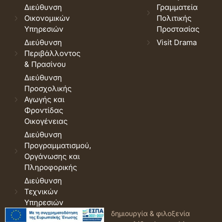
Διεύθυνση
Γραμματεία
Οικονομικών
Πολιτικής
Υπηρεσιών
Προστασίας
Διεύθυνση
Visit Drama
Περιβάλλοντος
& Πρασίνου
Διεύθυνση
Προσχολικής
Αγωγής και
Φροντίδας
Οικογένειας
Διεύθυνση
Προγραμματισμού,
Οργάνωσης και
Πληροφορικής
Διεύθυνση
Τεχνικών
Υπηρεσιών
© 2026 Δήμος Δράμας.
Όροι
δημιουργία & φιλοξενία