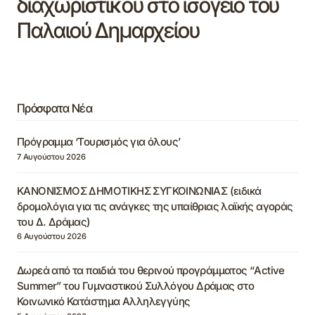
διαχωριστικού στο ισόγειο του
Παλαιού Δημαρχείου
Πρόσφατα Νέα
Πρόγραμμα ‘Τουρισμός για όλους’
7 Αυγούστου 2026
ΚΑΝΟΝΙΣΜΟΣ ΔΗΜΟΤΙΚΗΣ ΣΥΓΚΟΙΝΩΝΙΑΣ (ειδικά
δρομολόγια για τις ανάγκες της υπαίθριας λαϊκής αγοράς
του Δ. Δράμας)
6 Αυγούστου 2026
Δωρεά από τα παιδιά του θερινού προγράμματος “Active
Summer” του Γυμναστικού Συλλόγου Δράμας στο
Κοινωνικό Κατάστημα Αλληλεγγύης