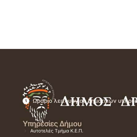
Ωράριο λειτουργίας δημοτικών υπηρε
Υπηρεσίες Δήμου
Αυτοτελές Τμήμα Κ.Ε.Π.