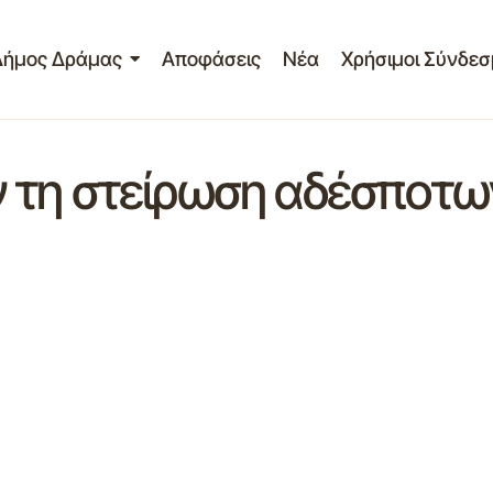
Δήμος Δράμας
Αποφάσεις
Νέα
Χρήσιμοι Σύνδεσ
 τη στείρωση αδέσποτ