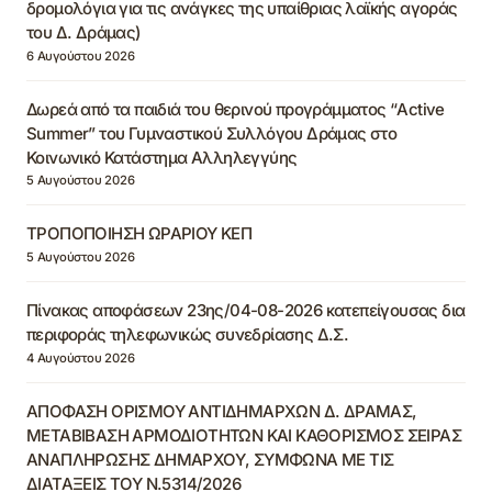
δρομολόγια για τις ανάγκες της υπαίθριας λαϊκής αγοράς
του Δ. Δράμας)
6 Αυγούστου 2026
Δωρεά από τα παιδιά του θερινού προγράμματος “Active
Summer” του Γυμναστικού Συλλόγου Δράμας στο
Κοινωνικό Κατάστημα Αλληλεγγύης
5 Αυγούστου 2026
ΤΡΟΠΟΠΟΙΗΣΗ ΩΡΑΡΙΟΥ ΚΕΠ
5 Αυγούστου 2026
Πίνακας αποφάσεων 23ης/04-08-2026 κατεπείγουσας δια
περιφοράς τηλεφωνικώς συνεδρίασης Δ.Σ.
4 Αυγούστου 2026
ΑΠΟΦΑΣΗ ΟΡΙΣΜΟΥ ΑΝΤΙΔΗΜΑΡΧΩΝ Δ. ΔΡΑΜΑΣ,
ΜΕΤΑΒΙΒΑΣΗ ΑΡΜΟΔΙΟΤΗΤΩΝ ΚΑΙ ΚΑΘΟΡΙΣΜΟΣ ΣΕΙΡΑΣ
ΑΝΑΠΛΗΡΩΣΗΣ ΔΗΜΑΡΧΟΥ, ΣΥΜΦΩΝΑ ΜΕ ΤΙΣ
ΔΙΑΤΑΞΕΙΣ ΤΟΥ Ν.5314/2026