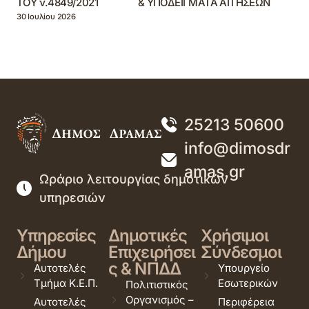
ΤΟΥ ν.4849/2021 & ΥΠΟΔΕΙΓΜΑΤΑ ΑΙΤΗΣΕΩΝ
30 Ιουλίου 2026
25213 50600
info@dimosdr
amas.gr
Ωράριο λειτουργίας δημοτικών
υπηρεσιών
Υπηρεσίες
Δημοτικές
Χρήσιμοι
Δήμου
Επιχειρήσει
Σύνδεσμοι
ς & ΝΠΔΔ
Αυτοτελές
Υπουργείο
Τμήμα Κ.Ε.Π.
Εσωτερικών
Πολιτιστικός
Οργανισμός –
Αυτοτελές
Περιφέρεια