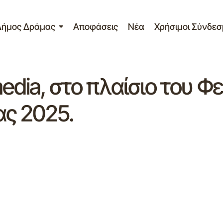
Δήμος Δράμας
Αποφάσεις
Νέα
Χρήσιμοι Σύνδεσ
edia, στο πλαίσιο του Φ
ς 2025.