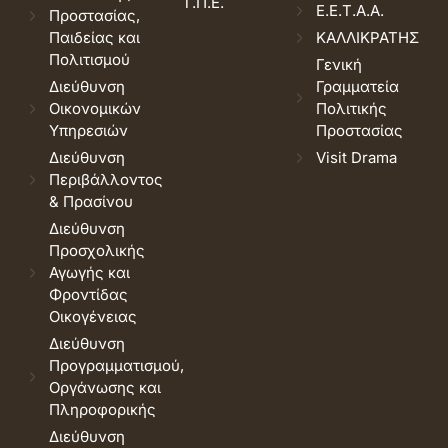
Τ.Π.Ε.
Ε.Ε.Τ.Α.Α.
Προστασίας,
Παιδείας και
ΚΑΛΛΙΚΡΑΤΗΣ
Πολιτισμού
Γενική
Διεύθυνση
Γραμματεία
Οικονομικών
Πολιτικής
Υπηρεσιών
Προστασίας
Διεύθυνση
Visit Drama
Περιβάλλοντος
& Πρασίνου
Διεύθυνση
Προσχολικής
Αγωγής και
Φροντίδας
Οικογένειας
Διεύθυνση
Προγραμματισμού,
Οργάνωσης και
Πληροφορικής
Διεύθυνση