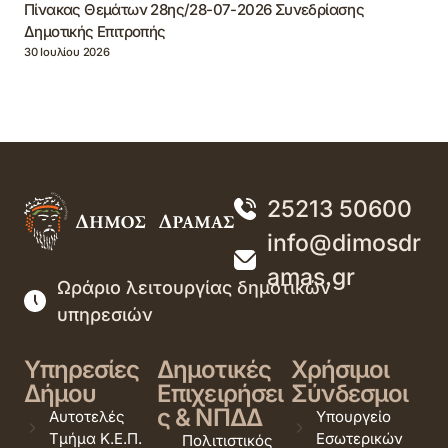
Πίνακας Θεμάτων 28ης/28-07-2026 Συνεδρίασης
Δημοτικής Επιτροπής
30 Ιουλίου 2026
25213 50600
info@dimosdr
amas.gr
Ωράριο λειτουργίας δημοτικών
υπηρεσιών
Υπηρεσίες
Δημοτικές
Χρήσιμοι
Δήμου
Επιχειρήσει
Σύνδεσμοι
ς & ΝΠΔΔ
Αυτοτελές
Υπουργείο
Τμήμα Κ.Ε.Π.
Εσωτερικών
Πολιτιστικός