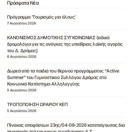
Πρόσφατα Νέα
Πρόγραμμα ‘Τουρισμός για όλους’
7 Αυγούστου 2026
ΚΑΝΟΝΙΣΜΟΣ ΔΗΜΟΤΙΚΗΣ ΣΥΓΚΟΙΝΩΝΙΑΣ (ειδικά
δρομολόγια για τις ανάγκες της υπαίθριας λαϊκής αγοράς
του Δ. Δράμας)
6 Αυγούστου 2026
Δωρεά από τα παιδιά του θερινού προγράμματος “Active
Summer” του Γυμναστικού Συλλόγου Δράμας στο
Κοινωνικό Κατάστημα Αλληλεγγύης
5 Αυγούστου 2026
ΤΡΟΠΟΠΟΙΗΣΗ ΩΡΑΡΙΟΥ ΚΕΠ
5 Αυγούστου 2026
Πίνακας αποφάσεων 23ης/04-08-2026 κατεπείγουσας δια
περιφοράς τηλεφωνικώς συνεδρίασης Δ.Σ.