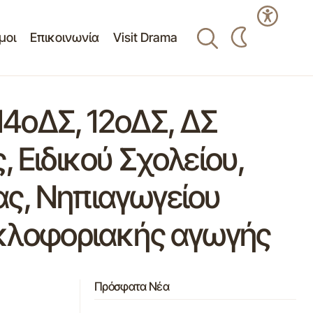
μοι
Επικοινωνία
Visit Drama
4οΔΣ, 12οΔΣ, ΔΣ
 Ειδικού Σχολείου,
ας, Νηπιαγωγείου
υκλοφοριακής αγωγής
Πρόσφατα Νέα