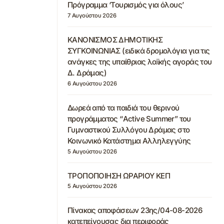
Πρόγραμμα ‘Τουρισμός για όλους’
7 Αυγούστου 2026
ΚΑΝΟΝΙΣΜΟΣ ΔΗΜΟΤΙΚΗΣ
ΣΥΓΚΟΙΝΩΝΙΑΣ (ειδικά δρομολόγια για τις
ανάγκες της υπαίθριας λαϊκής αγοράς του
Δ. Δράμας)
6 Αυγούστου 2026
Δωρεά από τα παιδιά του θερινού
προγράμματος “Active Summer” του
Γυμναστικού Συλλόγου Δράμας στο
Κοινωνικό Κατάστημα Αλληλεγγύης
5 Αυγούστου 2026
ΤΡΟΠΟΠΟΙΗΣΗ ΩΡΑΡΙΟΥ ΚΕΠ
5 Αυγούστου 2026
Πίνακας αποφάσεων 23ης/04-08-2026
κατεπείγουσας δια περιφοράς