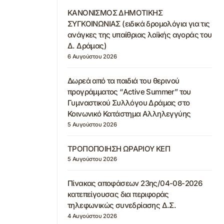
ΚΑΝΟΝΙΣΜΟΣ ΔΗΜΟΤΙΚΗΣ
ΣΥΓΚΟΙΝΩΝΙΑΣ (ειδικά δρομολόγια για τις
ανάγκες της υπαίθριας λαϊκής αγοράς του
Δ. Δράμας)
6 Αυγούστου 2026
Δωρεά από τα παιδιά του θερινού
προγράμματος “Active Summer” του
Γυμναστικού Συλλόγου Δράμας στο
Κοινωνικό Κατάστημα Αλληλεγγύης
5 Αυγούστου 2026
ΤΡΟΠΟΠΟΙΗΣΗ ΩΡΑΡΙΟΥ ΚΕΠ
5 Αυγούστου 2026
Πίνακας αποφάσεων 23ης/04-08-2026
κατεπείγουσας δια περιφοράς
τηλεφωνικώς συνεδρίασης Δ.Σ.
4 Αυγούστου 2026