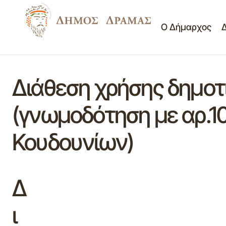
Ο Δήμαρχος
Διάθεση χρήσης δημοτ
(γνωμοδότηση με αρ.1
Κουδουνίων)
Δ
ι