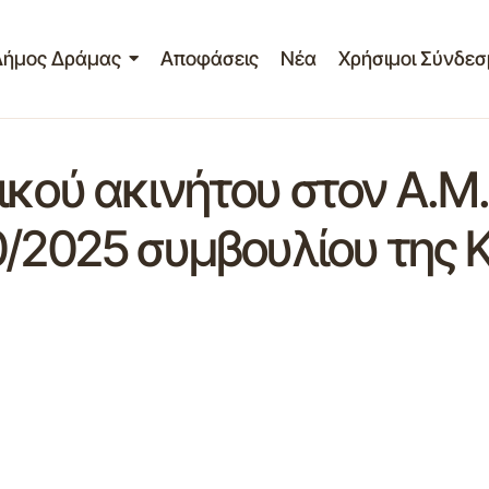
Δήμος Δράμας
Αποφάσεις
Νέα
Χρήσιμοι Σύνδεσ
ικού ακινήτου στον Α.Μ
0/2025 συμβουλίου της 