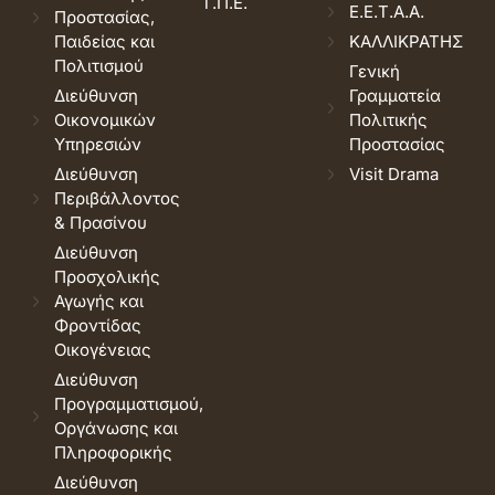
Τ.Π.Ε.
Ε.Ε.Τ.Α.Α.
Προστασίας,
Παιδείας και
ΚΑΛΛΙΚΡΑΤΗΣ
Πολιτισμού
Γενική
Διεύθυνση
Γραμματεία
Οικονομικών
Πολιτικής
Υπηρεσιών
Προστασίας
Διεύθυνση
Visit Drama
Περιβάλλοντος
& Πρασίνου
Διεύθυνση
Προσχολικής
Αγωγής και
Φροντίδας
Οικογένειας
Διεύθυνση
Προγραμματισμού,
Οργάνωσης και
Πληροφορικής
Διεύθυνση