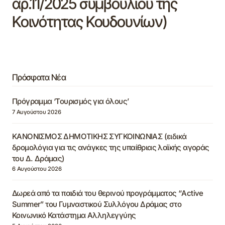
αρ.11/2025 συμβουλίου της
Κοινότητας Κουδουνίων)
Πρόσφατα Νέα
Πρόγραμμα ‘Τουρισμός για όλους’
7 Αυγούστου 2026
ΚΑΝΟΝΙΣΜΟΣ ΔΗΜΟΤΙΚΗΣ ΣΥΓΚΟΙΝΩΝΙΑΣ (ειδικά
δρομολόγια για τις ανάγκες της υπαίθριας λαϊκής αγοράς
του Δ. Δράμας)
6 Αυγούστου 2026
Δωρεά από τα παιδιά του θερινού προγράμματος “Active
Summer” του Γυμναστικού Συλλόγου Δράμας στο
Κοινωνικό Κατάστημα Αλληλεγγύης