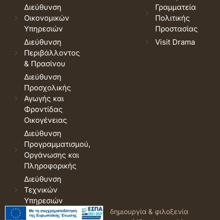
Διεύθυνση
Γραμματεία
Οικονομικών
Πολιτικής
Υπηρεσιών
Προστασίας
Διεύθυνση
Visit Drama
Περιβάλλοντος
& Πρασίνου
Διεύθυνση
Προσχολικής
Αγωγής και
Φροντίδας
Οικογένειας
Διεύθυνση
Προγραμματισμού,
Οργάνωσης και
Πληροφορικής
Διεύθυνση
Τεχνικών
Υπηρεσιών
© 2026 Δήμος Δράμας.
Όροι
δημιουργία & φιλοξενία