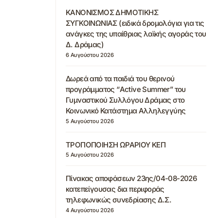
ΚΑΝΟΝΙΣΜΟΣ ΔΗΜΟΤΙΚΗΣ
ΣΥΓΚΟΙΝΩΝΙΑΣ (ειδικά δρομολόγια για τις
ανάγκες της υπαίθριας λαϊκής αγοράς του
Δ. Δράμας)
6 Αυγούστου 2026
Δωρεά από τα παιδιά του θερινού
προγράμματος “Active Summer” του
Γυμναστικού Συλλόγου Δράμας στο
Κοινωνικό Κατάστημα Αλληλεγγύης
5 Αυγούστου 2026
ΤΡΟΠΟΠΟΙΗΣΗ ΩΡΑΡΙΟΥ ΚΕΠ
5 Αυγούστου 2026
Πίνακας αποφάσεων 23ης/04-08-2026
κατεπείγουσας δια περιφοράς
τηλεφωνικώς συνεδρίασης Δ.Σ.
4 Αυγούστου 2026