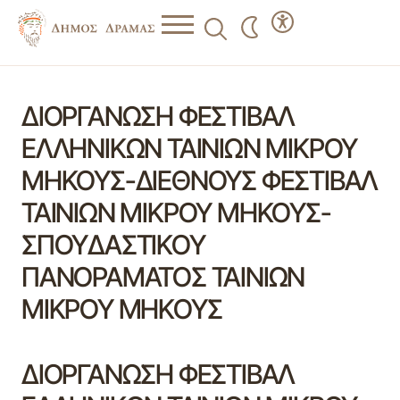
ΔΙΟΡΓΑΝΩΣΗ ΦΕΣΤΙΒΑΛ
ΕΛΛΗΝΙΚΩΝ ΤΑΙΝΙΩΝ ΜΙΚΡΟΥ
ΜΗΚΟΥΣ-ΔΙΕΘΝΟΥΣ ΦΕΣΤΙΒΑΛ
ΤΑΙΝΙΩΝ ΜΙΚΡΟΥ ΜΗΚΟΥΣ-
ΣΠΟΥΔΑΣΤΙΚΟΥ
ΠΑΝΟΡΑΜΑΤΟΣ ΤΑΙΝΙΩΝ
ΜΙΚΡΟΥ ΜΗΚΟΥΣ
ΔΙΟΡΓΑΝΩΣΗ ΦΕΣΤΙΒΑΛ