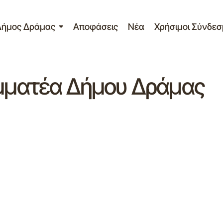
Δήμος Δράμας
Αποφάσεις
Νέα
Χρήσιμοι Σύνδεσ
αμματέα Δήμου Δράμας