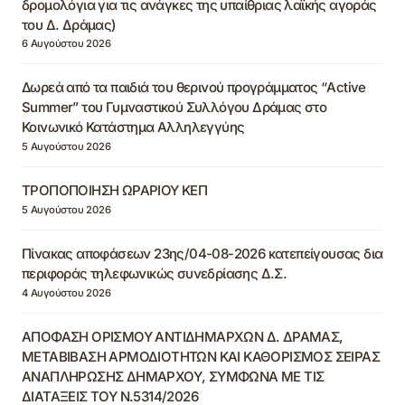
δρομολόγια για τις ανάγκες της υπαίθριας λαϊκής αγοράς
του Δ. Δράμας)
6 Αυγούστου 2026
Δωρεά από τα παιδιά του θερινού προγράμματος “Active
Summer” του Γυμναστικού Συλλόγου Δράμας στο
Κοινωνικό Κατάστημα Αλληλεγγύης
5 Αυγούστου 2026
ΤΡΟΠΟΠΟΙΗΣΗ ΩΡΑΡΙΟΥ ΚΕΠ
5 Αυγούστου 2026
Πίνακας αποφάσεων 23ης/04-08-2026 κατεπείγουσας δια
περιφοράς τηλεφωνικώς συνεδρίασης Δ.Σ.
4 Αυγούστου 2026
ΑΠΟΦΑΣΗ ΟΡΙΣΜΟΥ ΑΝΤΙΔΗΜΑΡΧΩΝ Δ. ΔΡΑΜΑΣ,
ΜΕΤΑΒΙΒΑΣΗ ΑΡΜΟΔΙΟΤΗΤΩΝ ΚΑΙ ΚΑΘΟΡΙΣΜΟΣ ΣΕΙΡΑΣ
ΑΝΑΠΛΗΡΩΣΗΣ ΔΗΜΑΡΧΟΥ, ΣΥΜΦΩΝΑ ΜΕ ΤΙΣ
ΔΙΑΤΑΞΕΙΣ ΤΟΥ Ν.5314/2026