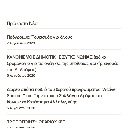
Πρόσφατα Νέα
Πρόγραμμα ‘Τουρισμός για όλους’
7 Αυγούστου 2026
ΚΑΝΟΝΙΣΜΟΣ ΔΗΜΟΤΙΚΗΣ ΣΥΓΚΟΙΝΩΝΙΑΣ (ειδικά
δρομολόγια για τις ανάγκες της υπαίθριας λαϊκής αγοράς
του Δ. Δράμας)
6 Αυγούστου 2026
Δωρεά από τα παιδιά του θερινού προγράμματος “Active
Summer” του Γυμναστικού Συλλόγου Δράμας στο
Κοινωνικό Κατάστημα Αλληλεγγύης
5 Αυγούστου 2026
ΤΡΟΠΟΠΟΙΗΣΗ ΩΡΑΡΙΟΥ ΚΕΠ
5 Αυγούστου 2026