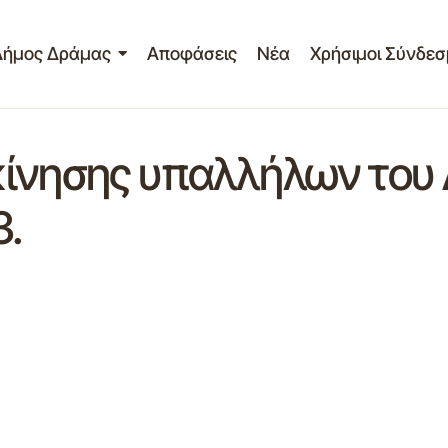
Δήμος Δράμας
Αποφάσεις
Νέα
Χρήσιμοι Σύνδεσ
ίνησης υπαλλήλων του 
3.