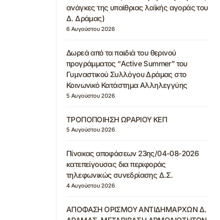
ανάγκες της υπαίθριας λαϊκής αγοράς του
Δ. Δράμας)
6 Αυγούστου 2026
Δωρεά από τα παιδιά του θερινού
προγράμματος “Active Summer” του
Γυμναστικού Συλλόγου Δράμας στο
Κοινωνικό Κατάστημα Αλληλεγγύης
5 Αυγούστου 2026
ΤΡΟΠΟΠΟΙΗΣΗ ΩΡΑΡΙΟΥ ΚΕΠ
5 Αυγούστου 2026
Πίνακας αποφάσεων 23ης/04-08-2026
κατεπείγουσας δια περιφοράς
τηλεφωνικώς συνεδρίασης Δ.Σ.
4 Αυγούστου 2026
ΑΠΟΦΑΣΗ ΟΡΙΣΜΟΥ ΑΝΤΙΔΗΜΑΡΧΩΝ Δ.