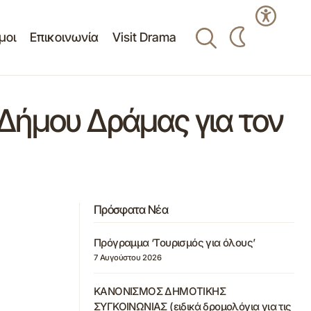
μοι
Επικοινωνία
Visit Drama
Δήμου Δράμας για τον
Πρόσφατα Νέα
Πρόγραμμα ‘Τουρισμός για όλους’
7 Αυγούστου 2026
ΚΑΝΟΝΙΣΜΟΣ ΔΗΜΟΤΙΚΗΣ
ΣΥΓΚΟΙΝΩΝΙΑΣ (ειδικά δρομολόγια για τις