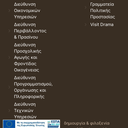
Διεύθυνση
Γραμματεία
Οικονομικών
Πολιτικής
Υπηρεσιών
Προστασίας
Διεύθυνση
Visit Drama
Περιβάλλοντος
& Πρασίνου
Διεύθυνση
Προσχολικής
Αγωγής και
Φροντίδας
Οικογένειας
Διεύθυνση
Προγραμματισμού,
Οργάνωσης και
Πληροφορικής
Διεύθυνση
Τεχνικών
Υπηρεσιών
© 2026 Δήμος Δράμας.
Όροι
δημιουργία & φιλοξενία