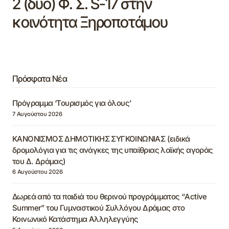
2 (δύο) Φ. Σ. S-17 στην
κοινότητα Ξηροποτάμου
Πρόσφατα Νέα
Πρόγραμμα ‘Τουρισμός για όλους’
7 Αυγούστου 2026
ΚΑΝΟΝΙΣΜΟΣ ΔΗΜΟΤΙΚΗΣ ΣΥΓΚΟΙΝΩΝΙΑΣ (ειδικά
δρομολόγια για τις ανάγκες της υπαίθριας λαϊκής αγοράς
του Δ. Δράμας)
6 Αυγούστου 2026
Δωρεά από τα παιδιά του θερινού προγράμματος “Active
Summer” του Γυμναστικού Συλλόγου Δράμας στο
Κοινωνικό Κατάστημα Αλληλεγγύης