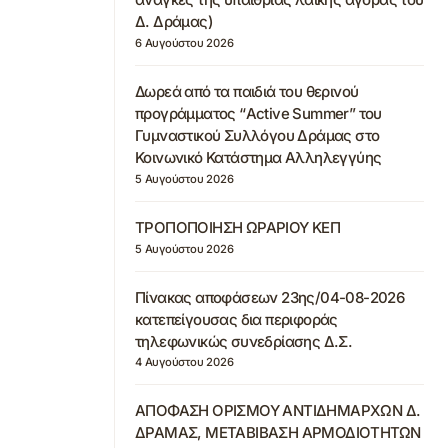
Δ. Δράμας)
6 Αυγούστου 2026
Δωρεά από τα παιδιά του θερινού
προγράμματος “Active Summer” του
Γυμναστικού Συλλόγου Δράμας στο
Κοινωνικό Κατάστημα Αλληλεγγύης
5 Αυγούστου 2026
ΤΡΟΠΟΠΟΙΗΣΗ ΩΡΑΡΙΟΥ ΚΕΠ
5 Αυγούστου 2026
Πίνακας αποφάσεων 23ης/04-08-2026
κατεπείγουσας δια περιφοράς
τηλεφωνικώς συνεδρίασης Δ.Σ.
4 Αυγούστου 2026
ΑΠΟΦΑΣΗ ΟΡΙΣΜΟΥ ΑΝΤΙΔΗΜΑΡΧΩΝ Δ.
ΔΡΑΜΑΣ, ΜΕΤΑΒΙΒΑΣΗ ΑΡΜΟΔΙΟΤΗΤΩΝ