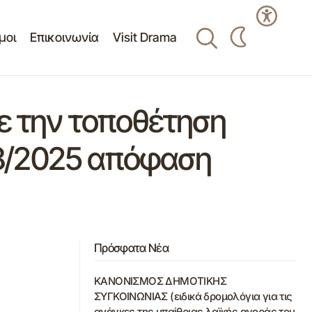
μοι
Επικοινωνία
Visit Drama
ε την τοποθέτηση
ρ.8/2025 απόφαση
Πρόσφατα Νέα
ΚΑΝΟΝΙΣΜΟΣ ΔΗΜΟΤΙΚΗΣ
ΣΥΓΚΟΙΝΩΝΙΑΣ (ειδικά δρομολόγια για τις
ανάγκες της υπαίθριας λαϊκής αγοράς του