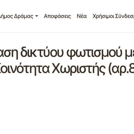
Δήμος Δράμας
Αποφάσεις
Νέα
Χρήσιμοι Σύνδεσ
ταση δικτύου φωτισμού μ
 Κοινότητα Χωριστής (α