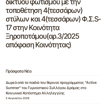
δικτύου φωτισμού με την
τοποθέτηση 4(τεσσάρων)
στύλων και 4(τεσσάρων) Φ.Σ.S-
17 στην Κοινότητα
Ξηροποτάμου(αρ.3/2025
απόφαση Κοινότητας)
Πρόσφατα Νέα
Δωρεά από τα παιδιά του θερινού προγράμματος “Active
Summer” του Γυμναστικού Συλλόγου Δράμας στο
Κοινωνικό Κατάστημα Αλληλεγγύης
5 Αυγούστου 2026