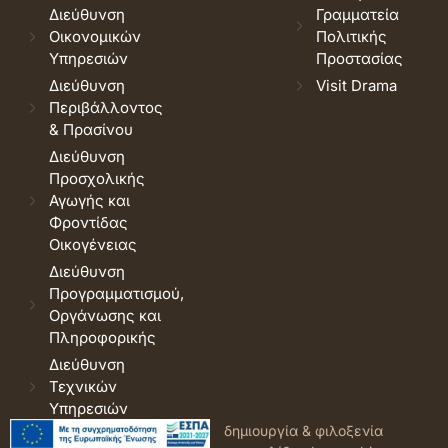
Διεύθυνση
Γραμματεία
Οικονομικών
Πολιτικής
Υπηρεσιών
Προστασίας
Διεύθυνση
Visit Drama
Περιβάλλοντος
& Πρασίνου
Διεύθυνση
Προσχολικής
Αγωγής και
Φροντίδας
Οικογένειας
Διεύθυνση
Προγραμματισμού,
Οργάνωσης και
Πληροφορικής
Διεύθυνση
Τεχνικών
Υπηρεσιών
© 2026 Δήμος Δράμας.
Όροι
δημιουργία & φιλοξενία