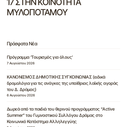
17 ΣΤΗΝ ΚΟΙΝΟΤΗΤΑ
ΜΥΛΟΠΟΤΑΜΟΥ
Πρόσφατα Νέα
Πρόγραμμα ‘Τουρισμός για όλους’
7 Αυγούστου 2026
ΚΑΝΟΝΙΣΜΟΣ ΔΗΜΟΤΙΚΗΣ ΣΥΓΚΟΙΝΩΝΙΑΣ (ειδικά
δρομολόγια για τις ανάγκες της υπαίθριας λαϊκής αγοράς
του Δ. Δράμας)
6 Αυγούστου 2026
Δωρεά από τα παιδιά του θερινού προγράμματος “Active
Summer” του Γυμναστικού Συλλόγου Δράμας στο
Κοινωνικό Κατάστημα Αλληλεγγύης