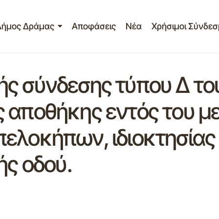
Δήμος Δράμας
Αποφάσεις
Νέα
Χρήσιμοι Σύνδεσ
ς σύνδεσης τύπου Δ το
 αποθήκης εντός του με
ελοκήπων, ιδιοκτησίας 
ής οδού.