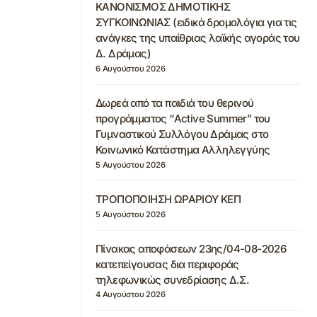
ΚΑΝΟΝΙΣΜΟΣ ΔΗΜΟΤΙΚΗΣ
ΣΥΓΚΟΙΝΩΝΙΑΣ (ειδικά δρομολόγια για τις
ανάγκες της υπαίθριας λαϊκής αγοράς του
Δ. Δράμας)
6 Αυγούστου 2026
Δωρεά από τα παιδιά του θερινού
προγράμματος “Active Summer” του
Γυμναστικού Συλλόγου Δράμας στο
Κοινωνικό Κατάστημα Αλληλεγγύης
5 Αυγούστου 2026
ΤΡΟΠΟΠΟΙΗΣΗ ΩΡΑΡΙΟΥ ΚΕΠ
5 Αυγούστου 2026
Πίνακας αποφάσεων 23ης/04-08-2026
κατεπείγουσας δια περιφοράς
τηλεφωνικώς συνεδρίασης Δ.Σ.
4 Αυγούστου 2026