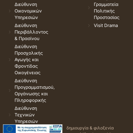
Διεύθυνση
Γραμματεία
Οικονομικών
Πολιτικής
Υπηρεσιών
Προστασίας
Διεύθυνση
Visit Drama
Περιβάλλοντος
& Πρασίνου
Διεύθυνση
Προσχολικής
Αγωγής και
Φροντίδας
Οικογένειας
Διεύθυνση
Προγραμματισμού,
Οργάνωσης και
Πληροφορικής
Διεύθυνση
Τεχνικών
Υπηρεσιών
© 2026 Δήμος Δράμας.
Όροι
δημιουργία & φιλοξενία