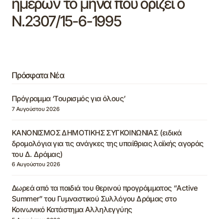
ημερών το μήνα που ορίζει ο
Ν.2307/15-6-1995
Πρόσφατα Νέα
Πρόγραμμα ‘Τουρισμός για όλους’
7 Αυγούστου 2026
ΚΑΝΟΝΙΣΜΟΣ ΔΗΜΟΤΙΚΗΣ ΣΥΓΚΟΙΝΩΝΙΑΣ (ειδικά
δρομολόγια για τις ανάγκες της υπαίθριας λαϊκής αγοράς
του Δ. Δράμας)
6 Αυγούστου 2026
Δωρεά από τα παιδιά του θερινού προγράμματος “Active
Summer” του Γυμναστικού Συλλόγου Δράμας στο
Κοινωνικό Κατάστημα Αλληλεγγύης