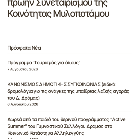
πρώην Συνεταιρισμού της
Κοινότητας Μυλοποτάμου
Πρόσφατα Νέα
Πρόγραμμα ‘Τουρισμός για όλους’
7 Αυγούστου 2026
ΚΑΝΟΝΙΣΜΟΣ ΔΗΜΟΤΙΚΗΣ ΣΥΓΚΟΙΝΩΝΙΑΣ (ειδικά
δρομολόγια για τις ανάγκες της υπαίθριας λαϊκής αγοράς
του Δ. Δράμας)
6 Αυγούστου 2026
Δωρεά από τα παιδιά του θερινού προγράμματος “Active
Summer” του Γυμναστικού Συλλόγου Δράμας στο
Κοινωνικό Κατάστημα Αλληλεγγύης