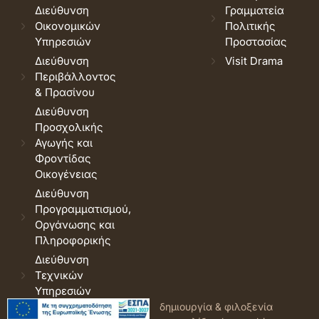
Διεύθυνση
Γραμματεία
Οικονομικών
Πολιτικής
Υπηρεσιών
Προστασίας
Διεύθυνση
Visit Drama
Περιβάλλοντος
& Πρασίνου
Διεύθυνση
Προσχολικής
Αγωγής και
Φροντίδας
Οικογένειας
Διεύθυνση
Προγραμματισμού,
Οργάνωσης και
Πληροφορικής
Διεύθυνση
Τεχνικών
Υπηρεσιών
© 2026 Δήμος Δράμας.
Όροι
δημιουργία & φιλοξενία