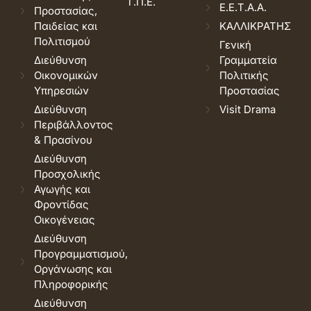
Τ.Π.Ε.
Ε.Ε.Τ.Α.Α.
Προστασίας,
Παιδείας και
ΚΑΛΛΙΚΡΑΤΗΣ
Πολιτισμού
Γενική
Διεύθυνση
Γραμματεία
Οικονομικών
Πολιτικής
Υπηρεσιών
Προστασίας
Διεύθυνση
Visit Drama
Περιβάλλοντος
& Πρασίνου
Διεύθυνση
Προσχολικής
Αγωγής και
Φροντίδας
Οικογένειας
Διεύθυνση
Προγραμματισμού,
Οργάνωσης και
Πληροφορικής
Διεύθυνση