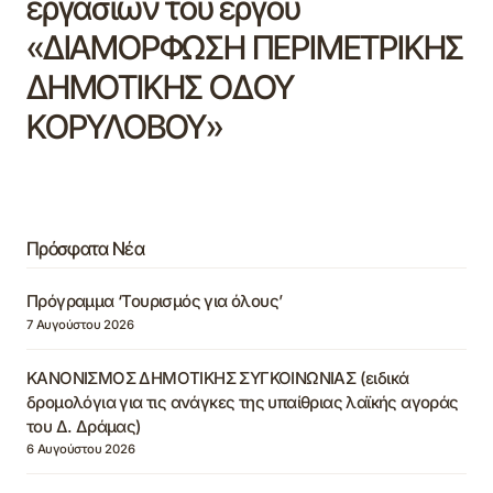
εργασιών του έργου
«ΔΙΑΜΟΡΦΩΣΗ ΠΕΡΙΜΕΤΡΙΚΗΣ
ΔΗΜΟΤΙΚΗΣ ΟΔΟΥ
ΚΟΡΥΛΟΒΟΥ»
Πρόσφατα Νέα
Πρόγραμμα ‘Τουρισμός για όλους’
7 Αυγούστου 2026
ΚΑΝΟΝΙΣΜΟΣ ΔΗΜΟΤΙΚΗΣ ΣΥΓΚΟΙΝΩΝΙΑΣ (ειδικά
δρομολόγια για τις ανάγκες της υπαίθριας λαϊκής αγοράς
του Δ. Δράμας)
6 Αυγούστου 2026