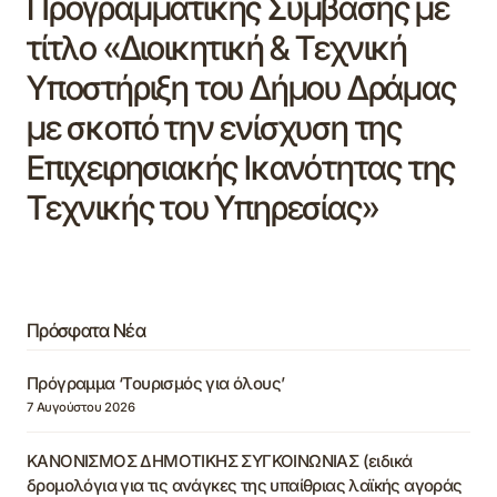
Προγραμματικής Σύμβασης με
τίτλο «Διοικητική & Τεχνική
Υποστήριξη του Δήμου Δράμας
με σκοπό την ενίσχυση της
Επιχειρησιακής Ικανότητας της
Τεχνικής του Υπηρεσίας»
Πρόσφατα Νέα
Πρόγραμμα ‘Τουρισμός για όλους’
7 Αυγούστου 2026
ΚΑΝΟΝΙΣΜΟΣ ΔΗΜΟΤΙΚΗΣ ΣΥΓΚΟΙΝΩΝΙΑΣ (ειδικά
δρομολόγια για τις ανάγκες της υπαίθριας λαϊκής αγοράς