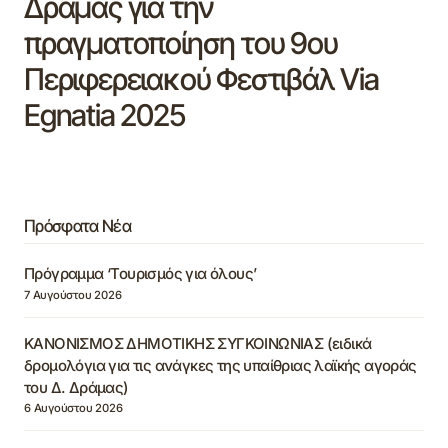
Δράμας για την
πραγματοποίηση του 9ου
Περιφερειακού Φεστιβάλ Via
Egnatia 2025
Πρόσφατα Νέα
Πρόγραμμα ‘Τουρισμός για όλους’
7 Αυγούστου 2026
ΚΑΝΟΝΙΣΜΟΣ ΔΗΜΟΤΙΚΗΣ ΣΥΓΚΟΙΝΩΝΙΑΣ (ειδικά
δρομολόγια για τις ανάγκες της υπαίθριας λαϊκής αγοράς
του Δ. Δράμας)
6 Αυγούστου 2026