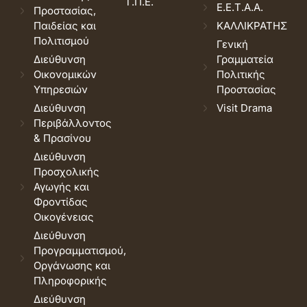
Τ.Π.Ε.
Ε.Ε.Τ.Α.Α.
Προστασίας,
Παιδείας και
ΚΑΛΛΙΚΡΑΤΗΣ
Πολιτισμού
Γενική
Διεύθυνση
Γραμματεία
Οικονομικών
Πολιτικής
Υπηρεσιών
Προστασίας
Διεύθυνση
Visit Drama
Περιβάλλοντος
& Πρασίνου
Διεύθυνση
Προσχολικής
Αγωγής και
Φροντίδας
Οικογένειας
Διεύθυνση
Προγραμματισμού,
Οργάνωσης και
Πληροφορικής
Διεύθυνση