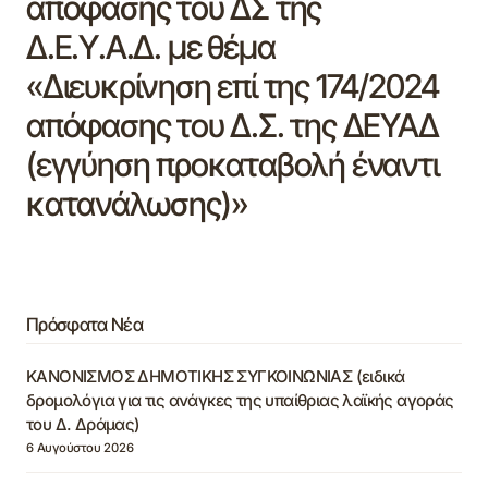
απόφασης του ΔΣ της
Δ.Ε.Υ.Α.Δ. με θέμα
«Διευκρίνηση επί της 174/2024
απόφασης του Δ.Σ. της ΔΕΥΑΔ
(εγγύηση προκαταβολή έναντι
κατανάλωσης)»
Πρόσφατα Νέα
ΚΑΝΟΝΙΣΜΟΣ ΔΗΜΟΤΙΚΗΣ ΣΥΓΚΟΙΝΩΝΙΑΣ (ειδικά
δρομολόγια για τις ανάγκες της υπαίθριας λαϊκής αγοράς
του Δ. Δράμας)
6 Αυγούστου 2026