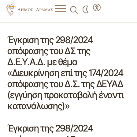
Έγκριση της 298/2024
απόφασης του ΔΣ της
Δ.Ε.Υ.Α.Δ. με θέμα
«Διευκρίνηση επί της 174/2024
απόφασης του Δ.Σ. της ΔΕΥΑΔ
(εγγύηση προκαταβολή έναντι
κατανάλωσης)»
Έγκριση της 298/2024