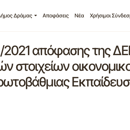
Δήμος Δράμας
Αποφάσεις
Νέα
Χρήσιμοι Σύνδεσ
 4/2021 απόφασης της ΔΕ
ών στοιχείων οικονομικ
Πρωτοβάθμιας Εκπαίδευ