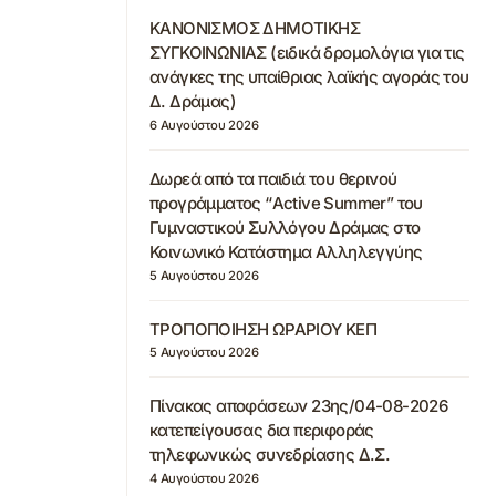
ΚΑΝΟΝΙΣΜΟΣ ΔΗΜΟΤΙΚΗΣ
ΣΥΓΚΟΙΝΩΝΙΑΣ (ειδικά δρομολόγια για τις
ανάγκες της υπαίθριας λαϊκής αγοράς του
Δ. Δράμας)
6 Αυγούστου 2026
Δωρεά από τα παιδιά του θερινού
προγράμματος “Active Summer” του
Γυμναστικού Συλλόγου Δράμας στο
Κοινωνικό Κατάστημα Αλληλεγγύης
5 Αυγούστου 2026
ΤΡΟΠΟΠΟΙΗΣΗ ΩΡΑΡΙΟΥ ΚΕΠ
5 Αυγούστου 2026
Πίνακας αποφάσεων 23ης/04-08-2026
κατεπείγουσας δια περιφοράς
τηλεφωνικώς συνεδρίασης Δ.Σ.
4 Αυγούστου 2026