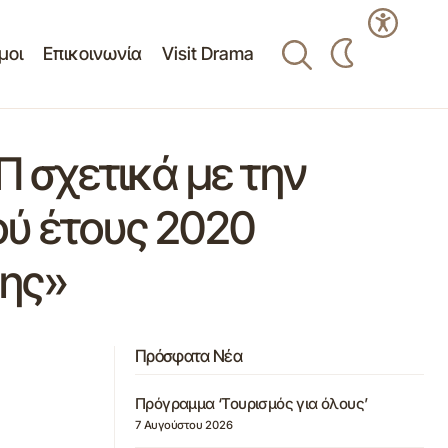
μοι
Επικοινωνία
Visit Drama
Π σχετικά με την
ού έτους 2020
σης»
Πρόσφατα Νέα
Πρόγραμμα ‘Τουρισμός για όλους’
7 Αυγούστου 2026