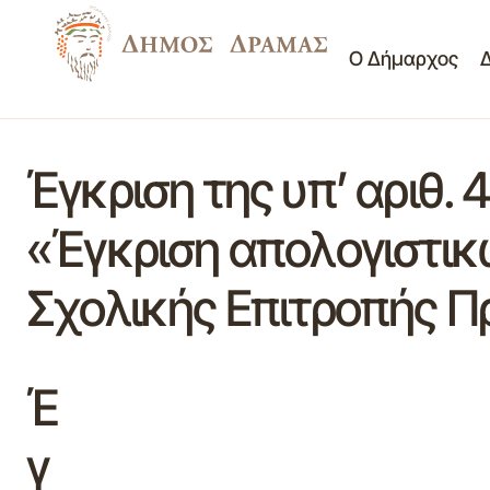
Ο Δήμαρχος
Έγκριση της υπ’ αριθ.
«Έγκριση απολογιστικ
Σχολικής Επιτροπής 
Έ
γ