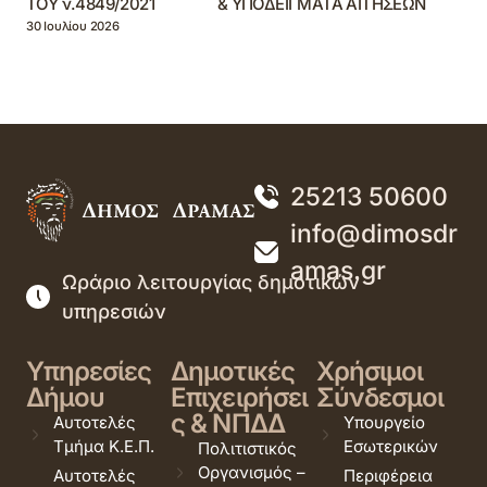
ΤΟΥ ν.4849/2021 & ΥΠΟΔΕΙΓΜΑΤΑ ΑΙΤΗΣΕΩΝ
30 Ιουλίου 2026
25213 50600
info@dimosdr
amas.gr
Ωράριο λειτουργίας δημοτικών
υπηρεσιών
Υπηρεσίες
Δημοτικές
Χρήσιμοι
Δήμου
Επιχειρήσει
Σύνδεσμοι
ς & ΝΠΔΔ
Αυτοτελές
Υπουργείο
Τμήμα Κ.Ε.Π.
Εσωτερικών
Πολιτιστικός
Οργανισμός –
Αυτοτελές
Περιφέρεια