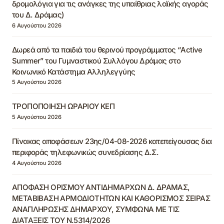
δρομολόγια για τις ανάγκες της υπαίθριας λαϊκής αγοράς
του Δ. Δράμας)
6 Αυγούστου 2026
Δωρεά από τα παιδιά του θερινού προγράμματος “Active
Summer” του Γυμναστικού Συλλόγου Δράμας στο
Κοινωνικό Κατάστημα Αλληλεγγύης
5 Αυγούστου 2026
ΤΡΟΠΟΠΟΙΗΣΗ ΩΡΑΡΙΟΥ ΚΕΠ
5 Αυγούστου 2026
Πίνακας αποφάσεων 23ης/04-08-2026 κατεπείγουσας δια
περιφοράς τηλεφωνικώς συνεδρίασης Δ.Σ.
4 Αυγούστου 2026
ΑΠΟΦΑΣΗ ΟΡΙΣΜΟΥ ΑΝΤΙΔΗΜΑΡΧΩΝ Δ. ΔΡΑΜΑΣ,
ΜΕΤΑΒΙΒΑΣΗ ΑΡΜΟΔΙΟΤΗΤΩΝ ΚΑΙ ΚΑΘΟΡΙΣΜΟΣ ΣΕΙΡΑΣ
ΑΝΑΠΛΗΡΩΣΗΣ ΔΗΜΑΡΧΟΥ, ΣΥΜΦΩΝΑ ΜΕ ΤΙΣ
ΔΙΑΤΑΞΕΙΣ ΤΟΥ Ν.5314/2026