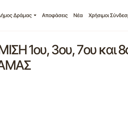
Δήμος Δράμας
Αποφάσεις
Νέα
Χρήσιμοι Σύνδεσ
ΣΗ 1ου, 3ου, 7ου και
ΡΑΜΑΣ