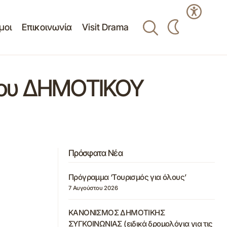
μοι
Επικοινωνία
Visit Drama
 8ου ΔΗΜΟΤΙΚΟΥ
Πρόσφατα Νέα
Πρόγραμμα ‘Τουρισμός για όλους’
7 Αυγούστου 2026
ΚΑΝΟΝΙΣΜΟΣ ΔΗΜΟΤΙΚΗΣ
ΣΥΓΚΟΙΝΩΝΙΑΣ (ειδικά δρομολόγια για τις