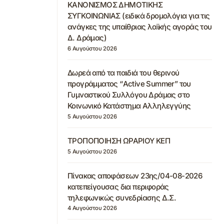
ΚΑΝΟΝΙΣΜΟΣ ΔΗΜΟΤΙΚΗΣ
ΣΥΓΚΟΙΝΩΝΙΑΣ (ειδικά δρομολόγια για τις
ανάγκες της υπαίθριας λαϊκής αγοράς του
Δ. Δράμας)
6 Αυγούστου 2026
Δωρεά από τα παιδιά του θερινού
προγράμματος “Active Summer” του
Γυμναστικού Συλλόγου Δράμας στο
Κοινωνικό Κατάστημα Αλληλεγγύης
5 Αυγούστου 2026
ΤΡΟΠΟΠΟΙΗΣΗ ΩΡΑΡΙΟΥ ΚΕΠ
5 Αυγούστου 2026
Πίνακας αποφάσεων 23ης/04-08-2026
κατεπείγουσας δια περιφοράς
τηλεφωνικώς συνεδρίασης Δ.Σ.
4 Αυγούστου 2026