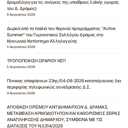
δρομολόγια για τις ανάγκες της υπαίθριας λαϊκής αγοράς
του Δ. Δράμας)
6 Αυγούστου 2026
Δωρεά από τα παιδιά του θερινού προγράμματος “Active
Summer” του Γυμναστικού Συλλόγου Δράμας στο
Κοινωνικό Κατάστημα Αλληλεγγύης
5 Αυγούστου 2026
ΤΡΟΠΟΠΟΙΗΣΗ ΩΡΑΡΙΟΥ ΚΕΠ
5 Αυγούστου 2026
Πίνακας αποφάσεων 23ης/04-08-2026 κατεπείγουσας δια
περιφοράς τηλεφωνικώς συνεδρίασης Δ.Σ.
4 Αυγούστου 2026
ΑΠΟΦΑΣΗ ΟΡΙΣΜΟΥ ΑΝΤΙΔΗΜΑΡΧΩΝ Δ. ΔΡΑΜΑΣ,
ΜΕΤΑΒΙΒΑΣΗ ΑΡΜΟΔΙΟΤΗΤΩΝ ΚΑΙ ΚΑΘΟΡΙΣΜΟΣ ΣΕΙΡΑΣ
ΑΝΑΠΛΗΡΩΣΗΣ ΔΗΜΑΡΧΟΥ, ΣΥΜΦΩΝΑ ΜΕ ΤΙΣ
ΔΙΑΤΑΞΕΙΣ ΤΟΥ Ν.5314/2026