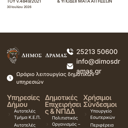
ΤΟΥ ν.4849/2021 & ΥΠΟΔΕΙΓΜΑΤΑ ΑΙΤΗΣΕΩΝ
30 Ιουλίου 2026
25213 50600
info@dimosdr
amas.gr
Ωράριο λειτουργίας δημοτικών
υπηρεσιών
Υπηρεσίες
Δημοτικές
Χρήσιμοι
Δήμου
Επιχειρήσει
Σύνδεσμοι
ς & ΝΠΔΔ
Αυτοτελές
Υπουργείο
Τμήμα Κ.Ε.Π.
Εσωτερικών
Πολιτιστικός
Οργανισμός –
Αυτοτελές
Περιφέρεια