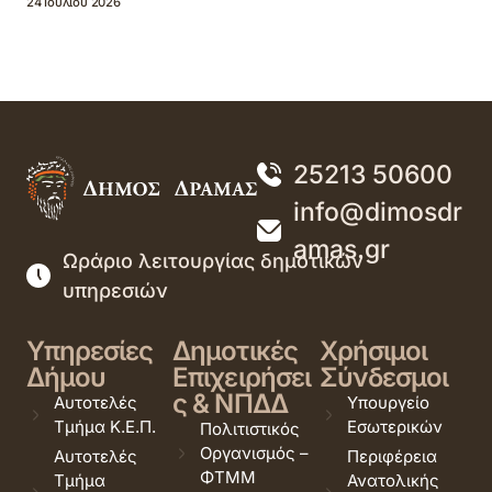
24 Ιουλίου 2026
25213 50600
info@dimosdr
amas.gr
Ωράριο λειτουργίας δημοτικών
υπηρεσιών
Υπηρεσίες
Δημοτικές
Χρήσιμοι
Δήμου
Επιχειρήσει
Σύνδεσμοι
ς & ΝΠΔΔ
Αυτοτελές
Υπουργείο
Τμήμα Κ.Ε.Π.
Εσωτερικών
Πολιτιστικός
Οργανισμός –
Αυτοτελές
Περιφέρεια
ΦΤΜΜ
Τμήμα
Ανατολικής