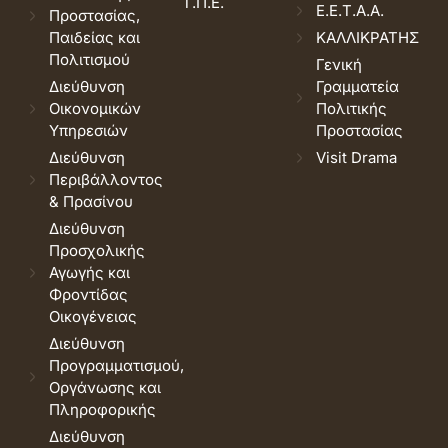
Τ.Π.Ε.
Ε.Ε.Τ.Α.Α.
Προστασίας,
Παιδείας και
ΚΑΛΛΙΚΡΑΤΗΣ
Πολιτισμού
Γενική
Διεύθυνση
Γραμματεία
Οικονομικών
Πολιτικής
Υπηρεσιών
Προστασίας
Διεύθυνση
Visit Drama
Περιβάλλοντος
& Πρασίνου
Διεύθυνση
Προσχολικής
Αγωγής και
Φροντίδας
Οικογένειας
Διεύθυνση
Προγραμματισμού,
Οργάνωσης και
Πληροφορικής
Διεύθυνση