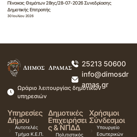
Πίνακας Θεμάτων 28ης/28-07-2026 Συνεδρίασης
Δημοτικής Επιτροπής
30 Ιουλίου 2026
25213 50600
info@dimosdr
amas.gr
Ωράριο λειτουργίας δημοτικών
υπηρεσιών
Υπηρεσίες
Δημοτικές
Χρήσιμοι
Δήμου
Επιχειρήσει
Σύνδεσμοι
ς & ΝΠΔΔ
Αυτοτελές
Υπουργείο
Τμήμα Κ.Ε.Π.
Εσωτερικών
Πολιτιστικός