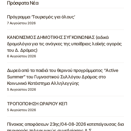
Πρόσφατα Νέα
Πρόγραμμα ‘Τουρισμός για όλους’
7 Αυγούστου 2026
ΚΑΝΟΝΙΣΜΟΣ ΔΗΜΟΤΙΚΗΣ ΣΥΓΚΟΙΝΩΝΙΑΣ (ειδικά
δρομολόγια για τις ανάγκες της υπαίθριας λαϊκής αγοράς
του Δ. Δράμας)
6 Αυγούστου 2026
Δωρεά από τα παιδιά του θερινού προγράμματος “Active
Summer” του Γυμναστικού Συλλόγου Δράμας στο
Κοινωνικό Κατάστημα Αλληλεγγύης
5 Αυγούστου 2026
ΤΡΟΠΟΠΟΙΗΣΗ ΩΡΑΡΙΟΥ ΚΕΠ
5 Αυγούστου 2026
Πίνακας αποφάσεων 23ης/04-08-2026 κατεπείγουσας δια
περιφοράς τηλεφωνικώς συνεδρίασης Δ.Σ.