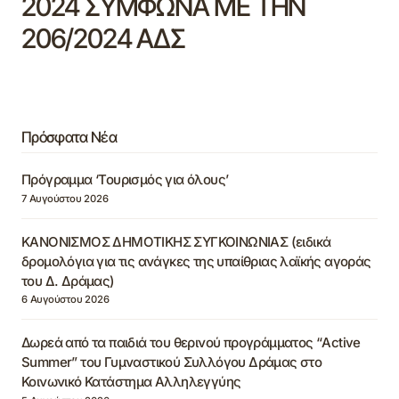
2024 ΣΥΜΦΩΝΑ ΜΕ ΤΗΝ
206/2024 ΑΔΣ
Πρόσφατα Νέα
Πρόγραμμα ‘Τουρισμός για όλους’
7 Αυγούστου 2026
ΚΑΝΟΝΙΣΜΟΣ ΔΗΜΟΤΙΚΗΣ ΣΥΓΚΟΙΝΩΝΙΑΣ (ειδικά
δρομολόγια για τις ανάγκες της υπαίθριας λαϊκής αγοράς
του Δ. Δράμας)
6 Αυγούστου 2026
Δωρεά από τα παιδιά του θερινού προγράμματος “Active
Summer” του Γυμναστικού Συλλόγου Δράμας στο
Κοινωνικό Κατάστημα Αλληλεγγύης