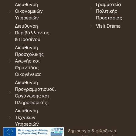
Διεύθυνση
Γραμματεία
Οικονομικών
Πολιτικής
Υπηρεσιών
Προστασίας
Διεύθυνση
Visit Drama
Περιβάλλοντος
& Πρασίνου
Διεύθυνση
Προσχολικής
Αγωγής και
Φροντίδας
Οικογένειας
Διεύθυνση
Προγραμματισμού,
Οργάνωσης και
Πληροφορικής
Διεύθυνση
Τεχνικών
Υπηρεσιών
© 2026 Δήμος Δράμας.
Όροι
δημιουργία & φιλοξενία