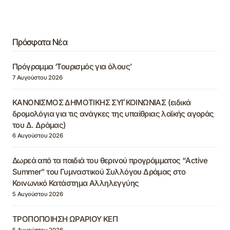
Πρόσφατα Νέα
Πρόγραμμα ‘Τουρισμός για όλους’
7 Αυγούστου 2026
ΚΑΝΟΝΙΣΜΟΣ ΔΗΜΟΤΙΚΗΣ ΣΥΓΚΟΙΝΩΝΙΑΣ (ειδικά
δρομολόγια για τις ανάγκες της υπαίθριας λαϊκής αγοράς
του Δ. Δράμας)
6 Αυγούστου 2026
Δωρεά από τα παιδιά του θερινού προγράμματος “Active
Summer” του Γυμναστικού Συλλόγου Δράμας στο
Κοινωνικό Κατάστημα Αλληλεγγύης
5 Αυγούστου 2026
ΤΡΟΠΟΠΟΙΗΣΗ ΩΡΑΡΙΟΥ ΚΕΠ
5 Αυγούστου 2026