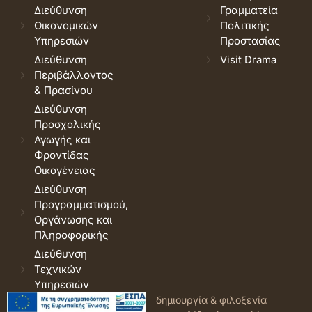
Διεύθυνση
Γραμματεία
Οικονομικών
Πολιτικής
Υπηρεσιών
Προστασίας
Διεύθυνση
Visit Drama
Περιβάλλοντος
& Πρασίνου
Διεύθυνση
Προσχολικής
Αγωγής και
Φροντίδας
Οικογένειας
Διεύθυνση
Προγραμματισμού,
Οργάνωσης και
Πληροφορικής
Διεύθυνση
Τεχνικών
Υπηρεσιών
© 2026 Δήμος Δράμας.
Όροι
δημιουργία & φιλοξενία