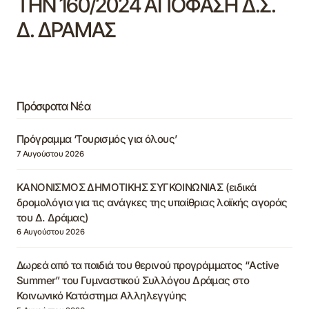
ΤΗΝ 160/2024 ΑΠΟΦΑΣΗ Δ.Σ.
Δ. ΔΡΑΜΑΣ
Πρόσφατα Νέα
Πρόγραμμα ‘Τουρισμός για όλους’
7 Αυγούστου 2026
ΚΑΝΟΝΙΣΜΟΣ ΔΗΜΟΤΙΚΗΣ ΣΥΓΚΟΙΝΩΝΙΑΣ (ειδικά
δρομολόγια για τις ανάγκες της υπαίθριας λαϊκής αγοράς
του Δ. Δράμας)
6 Αυγούστου 2026
Δωρεά από τα παιδιά του θερινού προγράμματος “Active
Summer” του Γυμναστικού Συλλόγου Δράμας στο
Κοινωνικό Κατάστημα Αλληλεγγύης