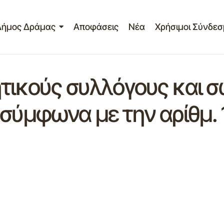
Δήμος Δράμας
Αποφάσεις
Νέα
Χρήσιμοι Σύνδεσ
ητικούς συλλόγους και 
 σύμφωνα με την αρίθμ