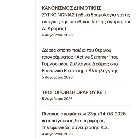
ΚΑΝΟΝΙΣΜΟΣ ΔΗΜΟΤΙΚΗΣ
ΣΥΓΚΟΙΝΩΝΙΑΣ (ειδικά δρομολόγια για τις
ανάγκες της υπαίθριας λαϊκής αγοράς του
Δ. Δράμας)
6 Αυγούστου 2026
Δωρεά από τα παιδιά του θερινού
προγράμματος “Active Summer” του
Γυμναστικού Συλλόγου Δράμας στο
Κοινωνικό Κατάστημα Αλληλεγγύης
5 Αυγούστου 2026
ΤΡΟΠΟΠΟΙΗΣΗ ΩΡΑΡΙΟΥ ΚΕΠ
5 Αυγούστου 2026
Πίνακας αποφάσεων 23ης/04-08-2026
κατεπείγουσας δια περιφοράς
τηλεφωνικώς συνεδρίασης Δ.Σ.
4 Αυγούστου 2026