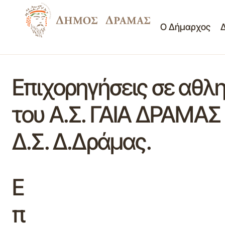
Ο Δήμαρχος
Επιχορηγήσεις σε αθλ
του Α.Σ. ΓΑΙΑ ΔΡΑΜΑΣ
Δ.Σ. Δ.Δράμας.
Ε
π