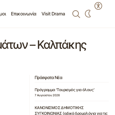
μοι
Επικοινωνία
Visit Drama
μάτων – Καλπάκης
Πρόσφατα Νέα
Πρόγραμμα ‘Τουρισμός για όλους’
7 Αυγούστου 2026
ΚΑΝΟΝΙΣΜΟΣ ΔΗΜΟΤΙΚΗΣ
ΣΥΓΚΟΙΝΩΝΙΑΣ (ειδικά δρομολόγια για τις