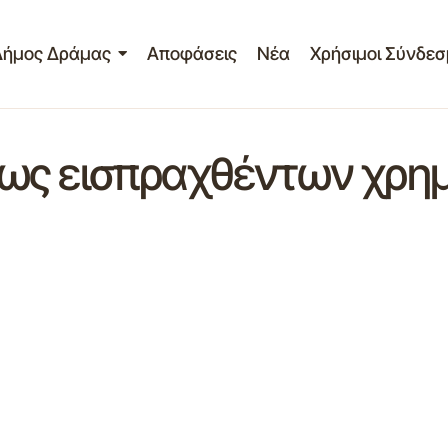
Δήμος Δράμας
Αποφάσεις
Νέα
Χρήσιμοι Σύνδεσ
ως εισπραχθέντων χρη