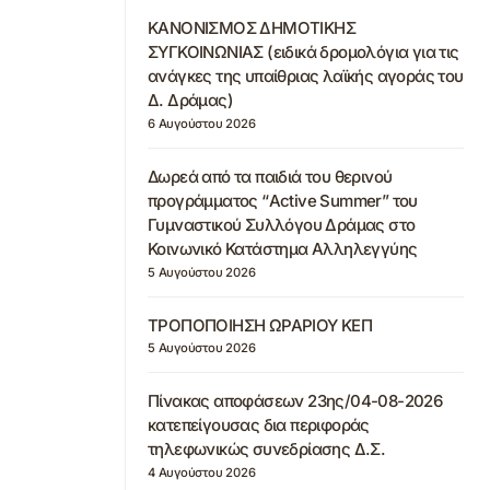
ΚΑΝΟΝΙΣΜΟΣ ΔΗΜΟΤΙΚΗΣ
ΣΥΓΚΟΙΝΩΝΙΑΣ (ειδικά δρομολόγια για τις
ανάγκες της υπαίθριας λαϊκής αγοράς του
Δ. Δράμας)
6 Αυγούστου 2026
Δωρεά από τα παιδιά του θερινού
προγράμματος “Active Summer” του
Γυμναστικού Συλλόγου Δράμας στο
Κοινωνικό Κατάστημα Αλληλεγγύης
5 Αυγούστου 2026
ΤΡΟΠΟΠΟΙΗΣΗ ΩΡΑΡΙΟΥ ΚΕΠ
5 Αυγούστου 2026
Πίνακας αποφάσεων 23ης/04-08-2026
κατεπείγουσας δια περιφοράς
τηλεφωνικώς συνεδρίασης Δ.Σ.
4 Αυγούστου 2026