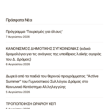
Πρόσφατα Νέα
Πρόγραμμα ‘Τουρισμός για όλους’
7 Αυγούστου 2026
ΚΑΝΟΝΙΣΜΟΣ ΔΗΜΟΤΙΚΗΣ ΣΥΓΚΟΙΝΩΝΙΑΣ (ειδικά
δρομολόγια για τις ανάγκες της υπαίθριας λαϊκής αγοράς
του Δ. Δράμας)
6 Αυγούστου 2026
Δωρεά από τα παιδιά του θερινού προγράμματος “Active
Summer” του Γυμναστικού Συλλόγου Δράμας στο
Κοινωνικό Κατάστημα Αλληλεγγύης
5 Αυγούστου 2026
ΤΡΟΠΟΠΟΙΗΣΗ ΩΡΑΡΙΟΥ ΚΕΠ
5 Αυγούστου 2026