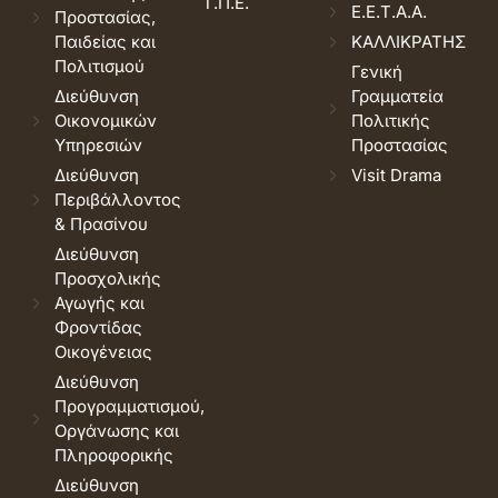
Τ.Π.Ε.
Ε.Ε.Τ.Α.Α.
Προστασίας,
Παιδείας και
ΚΑΛΛΙΚΡΑΤΗΣ
Πολιτισμού
Γενική
Διεύθυνση
Γραμματεία
Οικονομικών
Πολιτικής
Υπηρεσιών
Προστασίας
Διεύθυνση
Visit Drama
Περιβάλλοντος
& Πρασίνου
Διεύθυνση
Προσχολικής
Αγωγής και
Φροντίδας
Οικογένειας
Διεύθυνση
Προγραμματισμού,
Οργάνωσης και
Πληροφορικής
Διεύθυνση