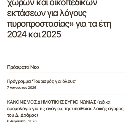
χώρων και οικοπεδικών
εκτάσεων για λόγους
πυροπροστασίας» για τα έτη
2024 και 2025
Πρόσφατα Νέα
Πρόγραμμα ‘Τουρισμός για όλους’
7 Αυγούστου 2026
ΚΑΝΟΝΙΣΜΟΣ ΔΗΜΟΤΙΚΗΣ ΣΥΓΚΟΙΝΩΝΙΑΣ (ειδικά
δρομολόγια για τις ανάγκες της υπαίθριας λαϊκής αγοράς
του Δ. Δράμας)
6 Αυγούστου 2026