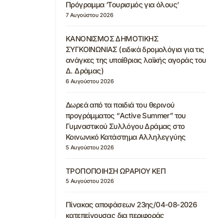
Πρόγραμμα ‘Τουρισμός για όλους’
7 Αυγούστου 2026
ΚΑΝΟΝΙΣΜΟΣ ΔΗΜΟΤΙΚΗΣ
ΣΥΓΚΟΙΝΩΝΙΑΣ (ειδικά δρομολόγια για τις
ανάγκες της υπαίθριας λαϊκής αγοράς του
Δ. Δράμας)
6 Αυγούστου 2026
Δωρεά από τα παιδιά του θερινού
προγράμματος “Active Summer” του
Γυμναστικού Συλλόγου Δράμας στο
Κοινωνικό Κατάστημα Αλληλεγγύης
5 Αυγούστου 2026
ΤΡΟΠΟΠΟΙΗΣΗ ΩΡΑΡΙΟΥ ΚΕΠ
5 Αυγούστου 2026
Πίνακας αποφάσεων 23ης/04-08-2026
κατεπείγουσας δια περιφοράς