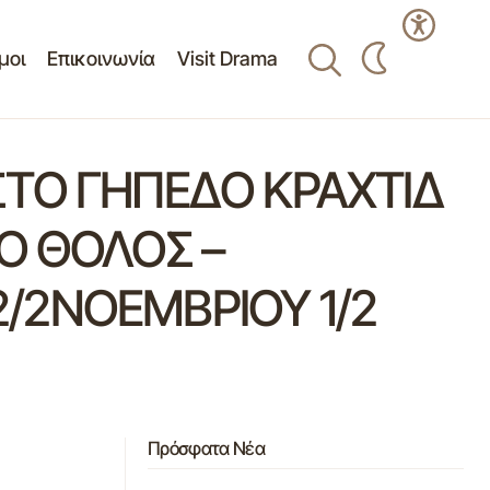
μοι
Επικοινωνία
Visit Drama
ΣΤΟ ΓΗΠΕΔΟ ΚΡΑΧΤΙΔ
Ο ΘΟΛΟΣ –
/2ΝΟΕΜΒΡΙΟΥ 1/2
Πρόσφατα Νέα