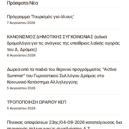
Πρόσφατα Νέα
Πρόγραμμα ‘Τουρισμός για όλους’
7 Αυγούστου 2026
ΚΑΝΟΝΙΣΜΟΣ ΔΗΜΟΤΙΚΗΣ ΣΥΓΚΟΙΝΩΝΙΑΣ (ειδικά
δρομολόγια για τις ανάγκες της υπαίθριας λαϊκής αγοράς
του Δ. Δράμας)
6 Αυγούστου 2026
Δωρεά από τα παιδιά του θερινού προγράμματος “Active
Summer” του Γυμναστικού Συλλόγου Δράμας στο
Κοινωνικό Κατάστημα Αλληλεγγύης
5 Αυγούστου 2026
ΤΡΟΠΟΠΟΙΗΣΗ ΩΡΑΡΙΟΥ ΚΕΠ
5 Αυγούστου 2026
Πίνακας αποφάσεων 23ης/04-08-2026 κατεπείγουσας δια
περιφοράς τηλεφωνικώς συνεδρίασης Δ.Σ.