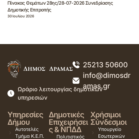
Πίνακας Θεμάτων 28ης/28-07-2026 Συνεδρίασης
Δημοτικής Επιτροπής
30 Ιουλίου 2026
25213 50600
info@dimosdr
amas.gr
Ωράριο λειτουργίας δημοτικών
υπηρεσιών
Υπηρεσίες
Δημοτικές
Χρήσιμοι
Δήμου
Επιχειρήσει
Σύνδεσμοι
ς & ΝΠΔΔ
Αυτοτελές
Υπουργείο
Τμήμα Κ.Ε.Π.
Εσωτερικών
Πολιτιστικός